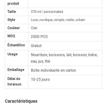
produit
Taille
370 ml / personnalisé
Style
Luxe, nordique, simple, noble, urbain
Couleur
Clair
MOQ
2000 PCS
Échantillon
Gratuit
Usage
Nourriture, boissons, lait, boisson, bière,
eau, jus, thé
Emballage
Boîte individuelle en carton
Délai de
10-25 jours
livraison
Caractéristiques