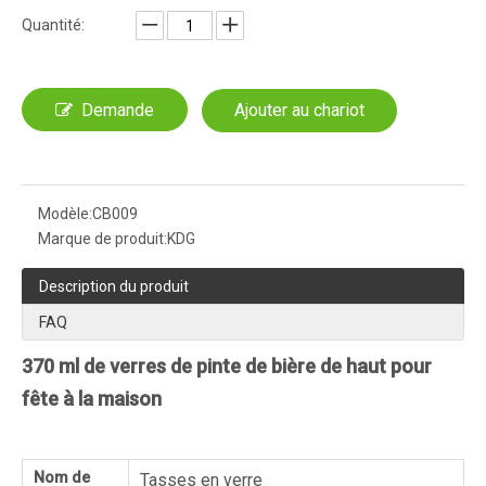
Quantité:
Demande
Ajouter au chariot
Modèle:
CB009
Marque de produit:
KDG
Description du produit
FAQ
370 ml de verres de pinte de bière de haut pour
fête à la maison
Nom de
Tasses en verre