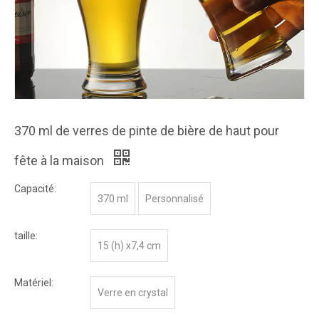
370 ml de verres de pinte de bière de haut pour
fête à la maison
Capacité:
370 ml
Personnalisé
taille:
15 (h) x7,4 cm
Matériel:
Verre en crystal