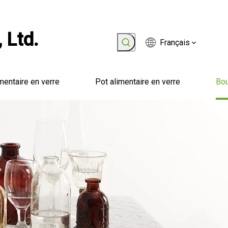
 Ltd.
Français
mentaire en verre
Pot alimentaire en verre
Bou