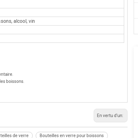
sons, alcool, vin
ntaire.
 des boissons.
En vertu d'un:
eilles de verre
Bouteilles en verre pour boissons