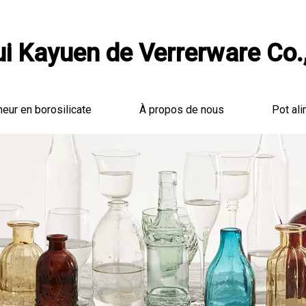
i Kayuen de Verrerware Co.,
neur en borosilicate
À propos de nous
Pot ali