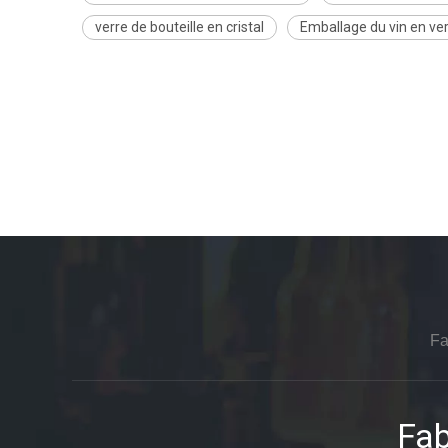
verre de bouteille en cristal
Emballage du vin en ve
Fa
Fab