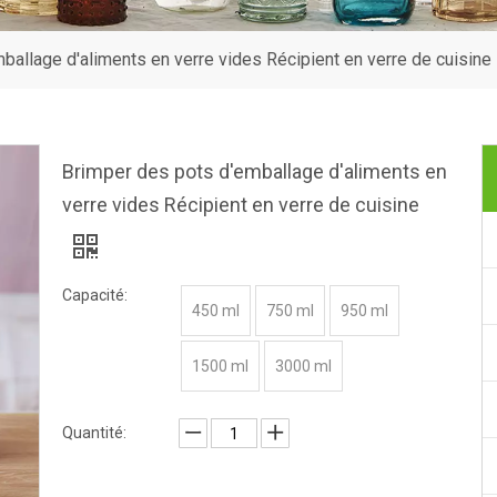
ballage d'aliments en verre vides Récipient en verre de cuisine
Brimper des pots d'emballage d'aliments en
verre vides Récipient en verre de cuisine
Capacité:
450 ml
750 ml
950 ml
1500 ml
3000 ml
Quantité: