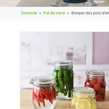
Domicile
»
Pot de verre
»
Brimper des pots d'em