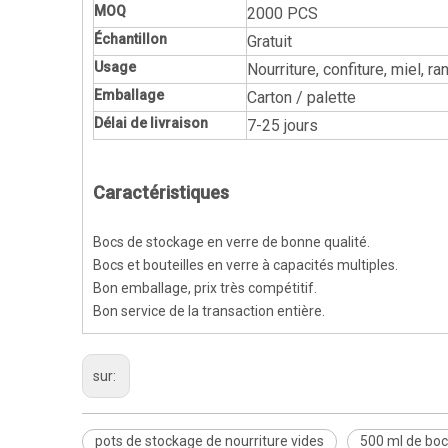
MOQ
2000 PCS
Échantillon
Gratuit
Usage
Nourriture, confiture, miel, r
Emballage
Carton / palette
Délai de livraison
7-25 jours
Caractéristiques
Bocs de stockage en verre de bonne qualité.
Bocs et bouteilles en verre à capacités multiples.
Bon emballage, prix très compétitif.
Bon service de la transaction entière.
sur:
pots de stockage de nourriture vides
500 ml de boc