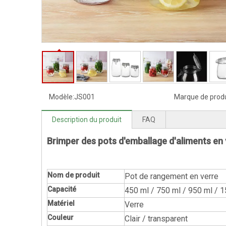
Modèle:
JS001
Marque de produ
Description du produit
FAQ
Brimper des pots d'emballage d'aliments en 
Nom de produit
Pot de rangement en verre
Capacité
450 ml / 750 ml / 950 ml / 
Matériel
Verre
Couleur
Clair / transparent