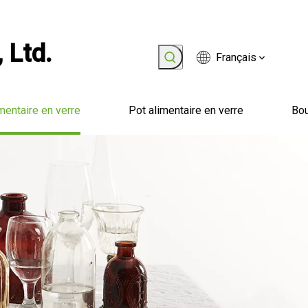
 Ltd.
Français
mentaire en verre
Pot alimentaire en verre
Bou