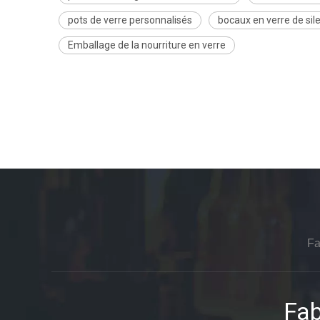
pots de verre personnalisés
bocaux en verre de sil
Emballage de la nourriture en verre
Fa
Fab