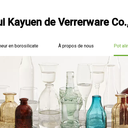
i Kayuen de Verrerware Co.,
neur en borosilicate
À propos de nous
Pot ali