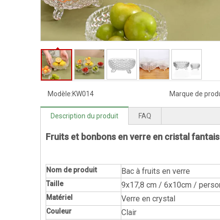
Modèle:
KW014
Marque de produ
Description du produit
FAQ
Fruits et bonbons en verre en cristal fantai
Nom de produit
Bac à fruits en verre
Taille
9x17,8 cm / 6x10cm / perso
Matériel
Verre en crystal
Couleur
Clair