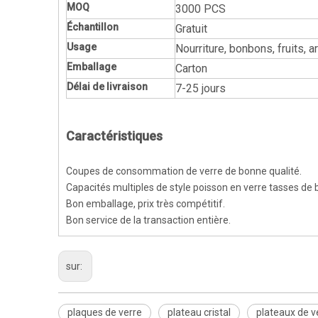
MOQ
3000 PCS
Échantillon
Gratuit
Usage
Nourriture, bonbons, fruits, 
Emballage
Carton
Délai de livraison
7-25 jours
Caractéristiques
Coupes de consommation de verre de bonne qualité.
Capacités multiples de style poisson en verre tasses de 
Bon emballage, prix très compétitif.
Bon service de la transaction entière.
sur:
plaques de verre
plateau cristal
plateaux de ve