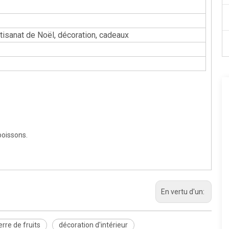
artisanat de Noël, décoration, cadeaux
boissons.
En vertu d'un:
rre de fruits
décoration d'intérieur