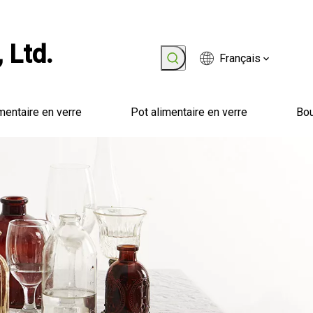
 Ltd.
Français
mentaire en verre
Pot alimentaire en verre
Bou