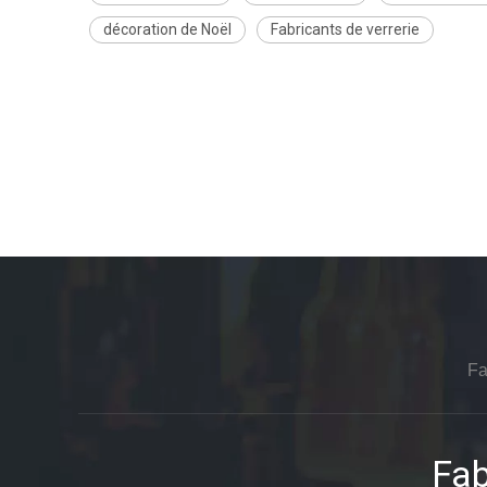
décoration de Noël
Fabricants de verrerie
Fa
Fab