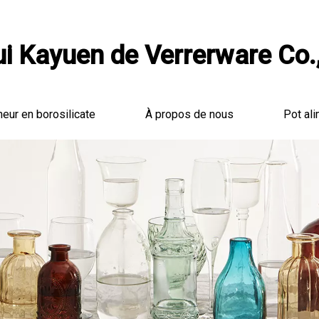
i Kayuen de Verrerware Co.,
neur en borosilicate
À propos de nous
Pot ali