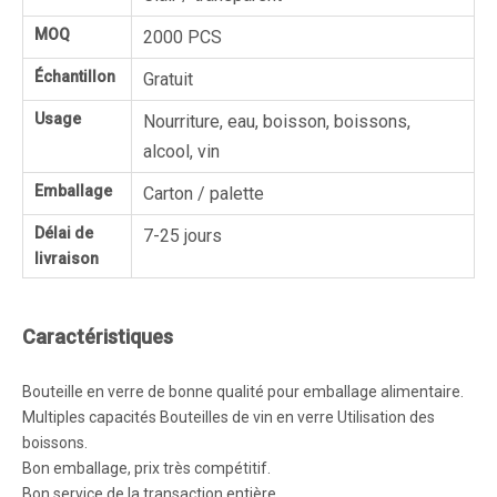
MOQ
2000 PCS
Échantillon
Gratuit
Usage
Nourriture, eau, boisson, boissons,
alcool, vin
Emballage
Carton / palette
Délai de
7-25 jours
livraison
Caractéristiques
Bouteille en verre de bonne qualité pour emballage alimentaire.
Multiples capacités Bouteilles de vin en verre Utilisation des
boissons.
Bon emballage, prix très compétitif.
Bon service de la transaction entière.