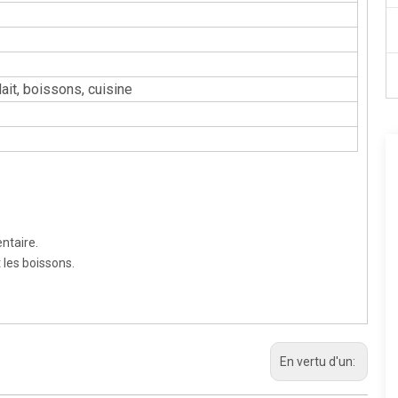
lait, boissons, cuisine
ntaire.
 les boissons.
En vertu d'un: