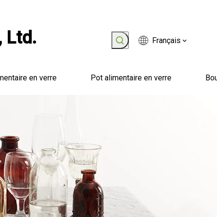
 Ltd.
Français
mentaire en verre
Pot alimentaire en verre
Bou