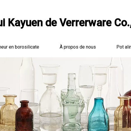
i Kayuen de Verrerware Co.,
neur en borosilicate
À propos de nous
Pot ali