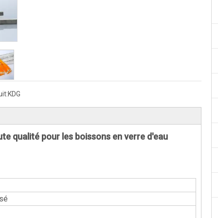
it:
KDG
e qualité pour les boissons en verre d'eau
isé