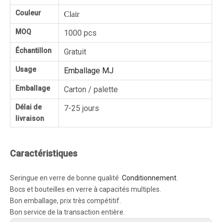
Couleur
Clair
MOQ
1000 pcs
Échantillon
Gratuit
Usage
Emballage MJ
Emballage
Carton / palette
Délai de
7-25 jours
livraison
Caractéristiques
Seringue en verre de bonne qualité
Conditionnement
.
Bocs et bouteilles en verre à capacités multiples.
Bon emballage, prix très compétitif.
Bon service de la transaction entière.