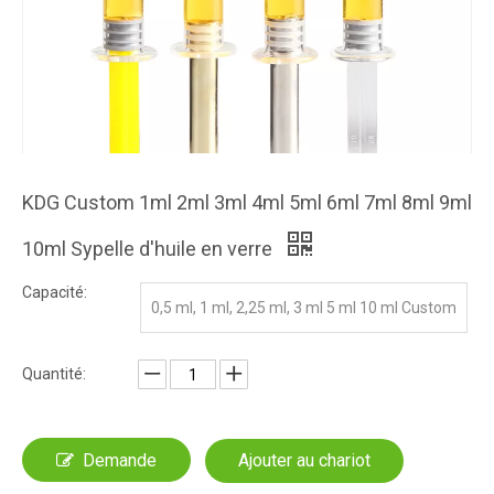
KDG Custom 1ml 2ml 3ml 4ml 5ml 6ml 7ml 8ml 9ml
10ml Sypelle d'huile en verre
Capacité:
0,5 ml, 1 ml, 2,25 ml, 3 ml 5 ml 10 ml Custom
Quantité:
Demande
Ajouter au chariot