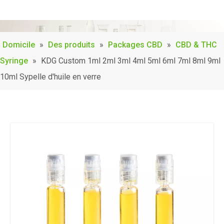
Domicile
»
Des produits
»
Packages CBD
»
CBD & THC
Syringe
»
KDG Custom 1ml 2ml 3ml 4ml 5ml 6ml 7ml 8ml 9ml
10ml Sypelle d'huile en verre