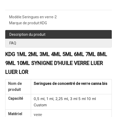
Modèle:
Seringues en verre-2
Marque de produit:
KDG
Description du produit
FAQ
KDG 1ML 2ML 3ML 4ML 5ML 6ML 7ML 8ML
9ML 10ML SYNIGNE D'HUILE VERRE LUER
LUER LOR
Nom de
Seringues de concentré de verre canna bis
produit
Capacité
0,5 ml, 1 ml, 2,25 ml, 3 ml 5 ml 10 ml
Custom
Matériel
verre