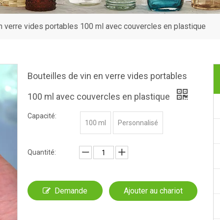
en verre vides portables 100 ml avec couvercles en plastique
Bouteilles de vin en verre vides portables
100 ml avec couvercles en plastique
Capacité:
100 ml
Personnalisé
Quantité:
Demande
Ajouter au chariot