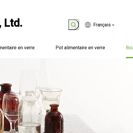
 Ltd.
Français
mentaire en verre
Pot alimentaire en verre
Bou