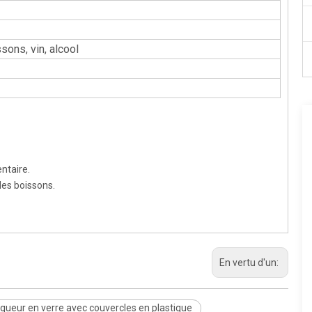
sons, vin, alcool
ntaire.
 des boissons.
En vertu d'un:
liqueur en verre avec couvercles en plastique