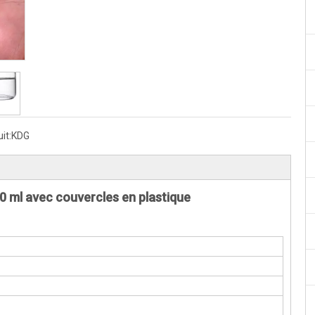
it:
KDG
100 ml avec couvercles en plastique