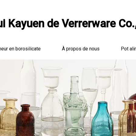
i Kayuen de Verrerware Co.,
neur en borosilicate
À propos de nous
Pot ali