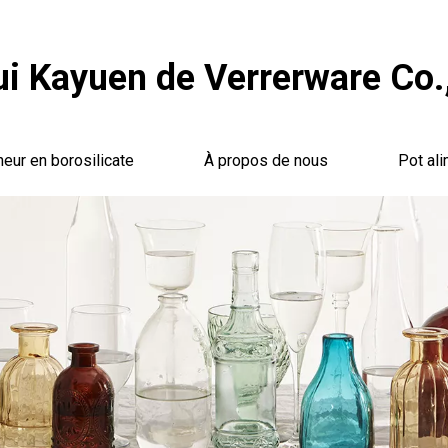
i Kayuen de Verrerware Co.,
neur en borosilicate
À propos de nous
Pot ali