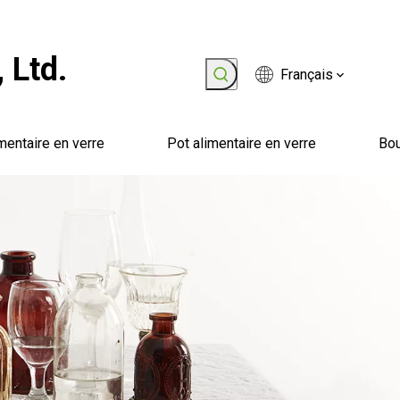
 Ltd.
Français
mentaire en verre
Pot alimentaire en verre
Bou