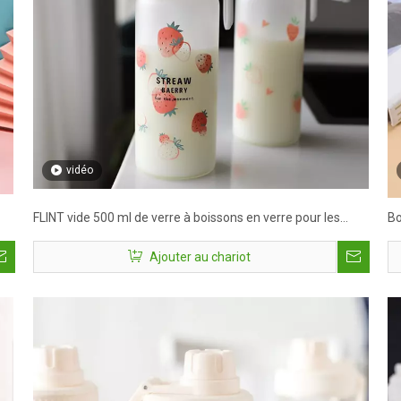
vidéo
FLINT vide 500 ml de verre à boissons en verre pour les
Bo
boissons
Ajouter au chariot