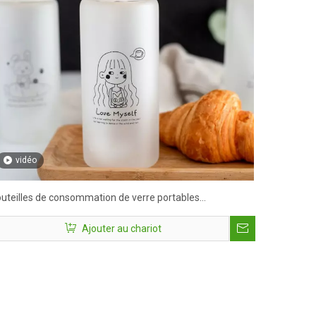
vidéo
uteilles de consommation de verre portables
rsonnalisées 500 ml
Ajouter au chariot