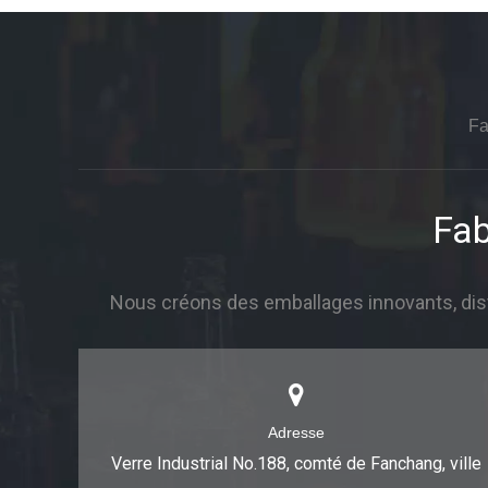
Fa
Fab
Nous créons des emballages innovants, dist
Adresse
Verre Industrial No.188, comté de Fanchang, ville