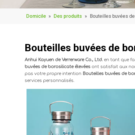
Domicile
»
Des produits
»
Bouteilles buvées de
Bouteilles buvées de bor
Anhui Kayuen de Verrerware Co., Ltd.
en tant que fa
buvées de borosilicate élevées
ont satisfait aux no
pas votre propre intention
Bouteilles buvées de bor
services personnalisés.