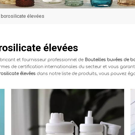
 borosilicate élevées
osilicate élevées
bricant et fournisseur professionnel de
Bouteilles buvées de bo
rmes de certification internationales du secteur et vous garant
osilicate élevées
dans notre liste de produits, vous pouvez ég