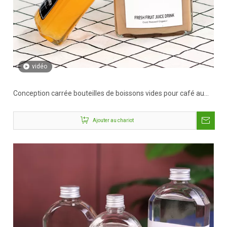
vidéo
Conception carrée bouteilles de boissons vides pour café au
lait avec bouchons en métal
Ajouter au chariot