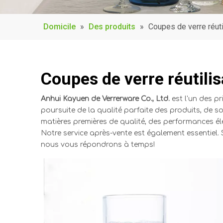
Domicile
»
Des produits
»
Coupes de verre réuti
Coupes de verre réutili
Anhui Kayuen de Verrerware Co., Ltd.
est l'un des p
poursuite de la qualité parfaite des produits, de 
matières premières de qualité, des performances éle
Notre service après-vente est également essentiel. 
nous vous répondrons à temps!