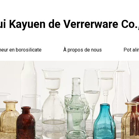
i Kayuen de Verrerware Co.,
neur en borosilicate
À propos de nous
Pot ali