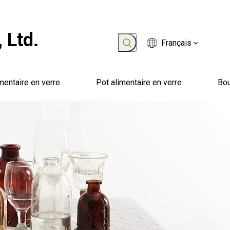
 Ltd.
Français
mentaire en verre
Pot alimentaire en verre
Bou