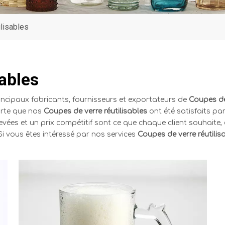
lisables
sables
rincipaux fabricants, fournisseurs et exportateurs de
Coupes de 
sorte que nos
Coupes de verre réutilisables
ont été satisfaits pa
vées et un prix compétitif sont ce que chaque client souhaite, 
Si vous êtes intéressé par nos services
Coupes de verre réutilis