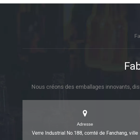
Fa
Fab
Nous créons des emballages innovants, dist
Adresse
Verre Industrial No.188, comté de Fanchang, ville