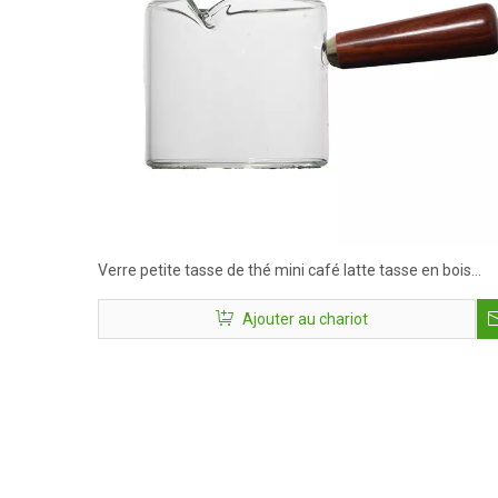
Verre petite tasse de thé mini café latte tasse en bois
manche en bois petite tasse de thé
Ajouter au chariot