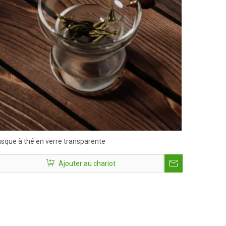
sque à thé en verre transparente
Ajouter au chariot