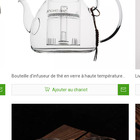
Bouteille d'infuseur de thé en verre à haute température
Li
résistant à la température
ve
Ajouter au chariot