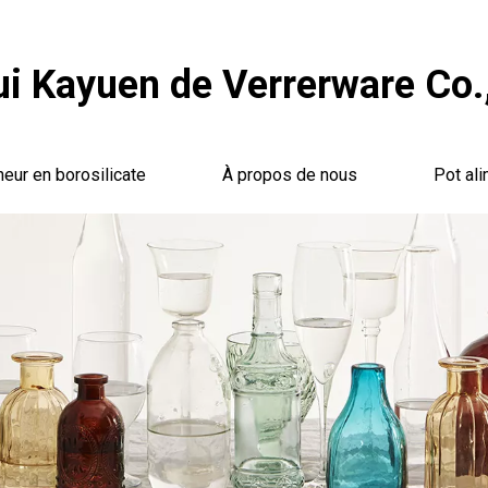
i Kayuen de Verrerware Co.,
neur en borosilicate
À propos de nous
Pot ali