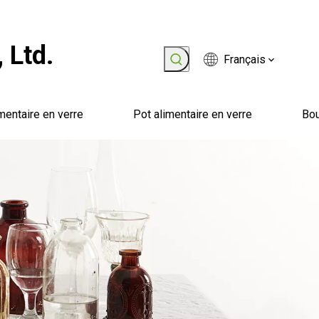
 Ltd.
Français
mentaire en verre
Pot alimentaire en verre
Bou