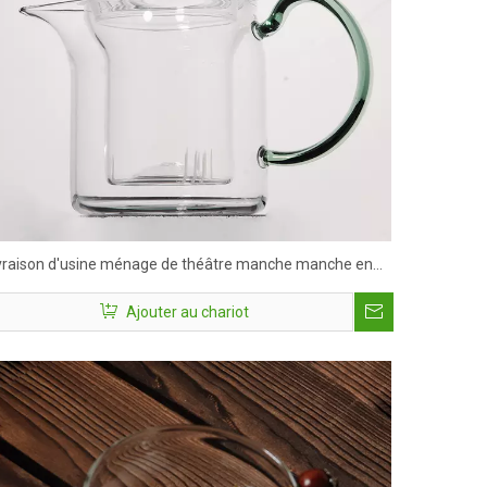
vraison d'usine ménage de théâtre manche manche en
rre small verre therm
Ajouter au chariot