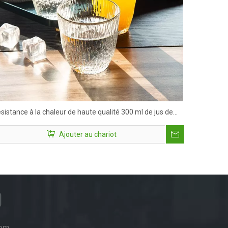
sistance à la chaleur de haute qualité 300 ml de jus de
rre Bénuage de lait à eau tasses
Ajouter au chariot
ram