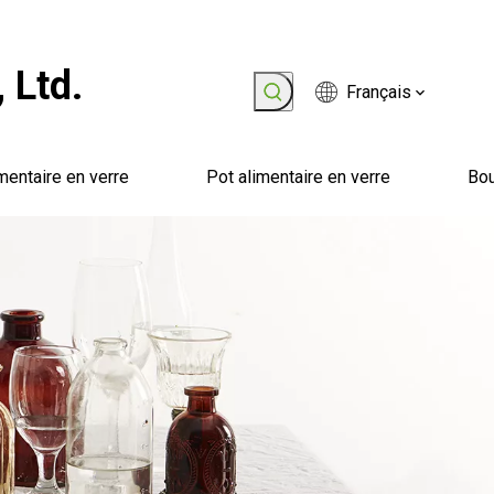
 Ltd.
Français
mentaire en verre
Pot alimentaire en verre
Bou