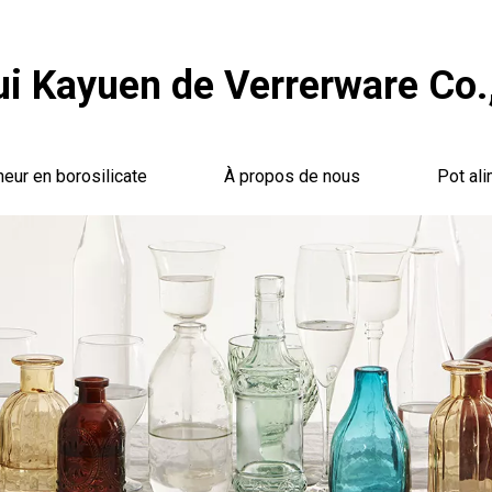
i Kayuen de Verrerware Co.,
neur en borosilicate
À propos de nous
Pot ali