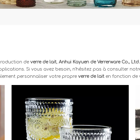
production de
verre de lait
,
Anhui Kayuen de Verrerware Co., Ltd.
ications. Si vous avez besoin, n'hésitez pas à consulter notre
galement personnaliser votre propre
verre de lait
en fonction de 