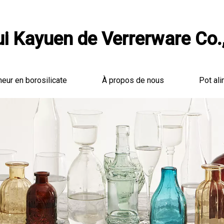
i Kayuen de Verrerware Co.,
neur en borosilicate
À propos de nous
Pot ali