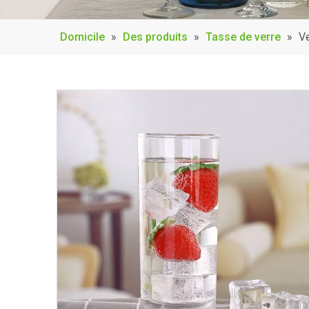
Domicile
»
Des produits
»
Tasse de verre
»
Ve