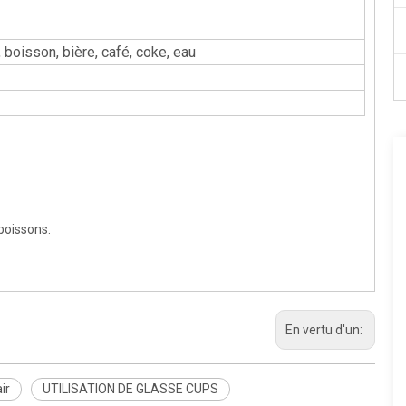
é, boisson, bière, café, coke, eau
 boissons.
En vertu d'un:
ir
UTILISATION DE GLASSE CUPS