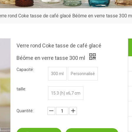
rre rond Coke tasse de café glacé Béôme en verre tasse 300 m
Verre rond Coke tasse de café glacé
Béôme en verre tasse 300 ml
Capacité:
300 ml
Personnalisé
taille:
15.3 (h) x6,7 cm
Quantité: