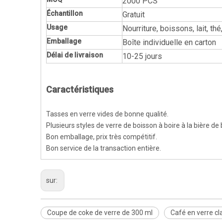
2000 PCS
Échantillon
Gratuit
Usage
Nourriture, boissons, lait, th
Emballage
Boîte individuelle en carton
Délai de livraison
10-25 jours
Caractéristiques
Tasses en verre vides de bonne qualité.
Plusieurs styles de verre de boisson à boire à la bière de
Bon emballage, prix très compétitif.
Bon service de la transaction entière.
sur:
Coupe de coke de verre de 300 ml
Café en verre cla