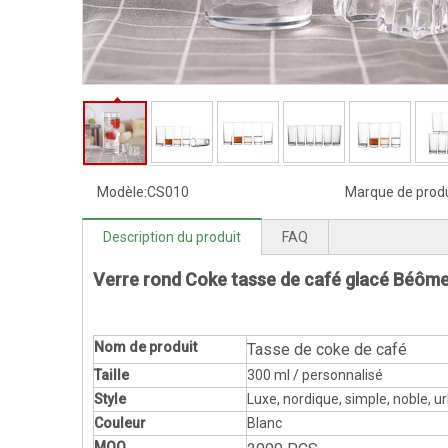
Modèle:
CS010
Marque de produ
Description du produit
FAQ
Verre rond Coke tasse de café glacé Béôme
Nom de produit
Tasse de coke de café
Taille
300 ml / personnalisé
Style
Luxe, nordique, simple, noble, u
Couleur
Blanc
MOQ