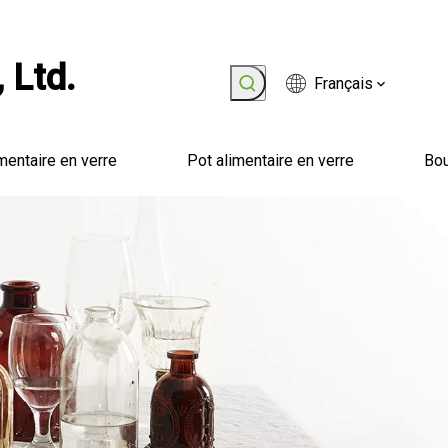
 Ltd.
Français
mentaire en verre
Pot alimentaire en verre
Bou