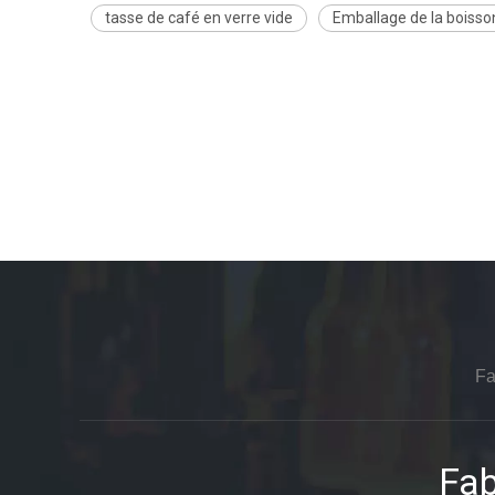
tasse de café en verre vide
Emballage de la boisso
Fa
Fab