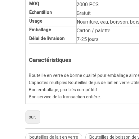
MOQ
2000 PCS
Échantillon
Gratuit
Usage
Nourriture, eau, boisson, bois
Emballage
Carton / palette
Délai de livraison
7-25 jours
Caractéristiques
Bouteille en verre de bonne qualité pour emballage alime
Capacités multiples Bouteilles de jus de lait en verre Util
Bon emballage, prix très compétitif.
Bon service de la transaction entière.
sur:
bouteilles de lait en verre
Bouteilles de boisson de 