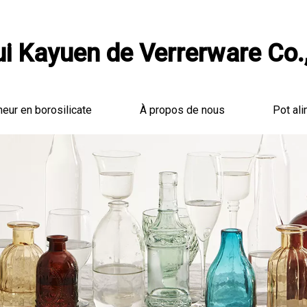
i Kayuen de Verrerware Co.,
neur en borosilicate
À propos de nous
Pot ali