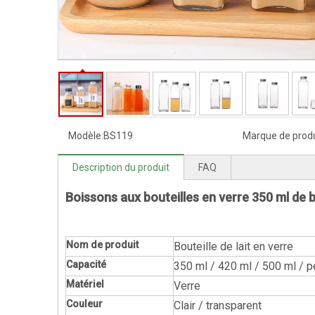
Modèle:
BS119
Marque de produ
Description du produit
FAQ
Boissons aux bouteilles en verre 350 ml de bo
Nom de produit
Bouteille de lait en verre
Capacité
350 ml / 420 ml / 500 ml / 
Matériel
Verre
Couleur
Clair / transparent