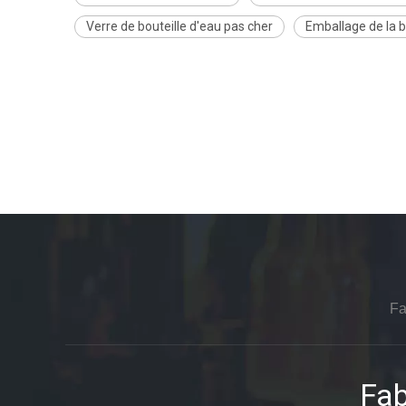
Verre de bouteille d'eau pas cher
Emballage de la b
Fa
Fab