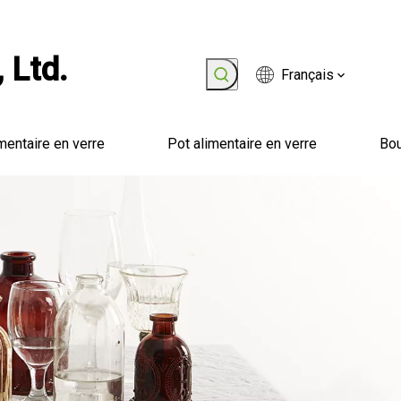
 Ltd.
Français
mentaire en verre
Pot alimentaire en verre
Bou