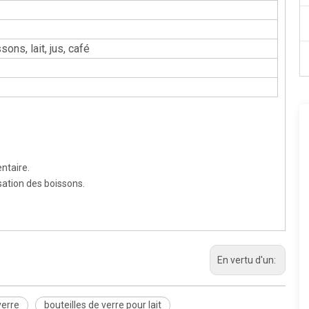
sons, lait, jus, café
ntaire.
isation des boissons.
En vertu d'un:
verre
bouteilles de verre pour lait