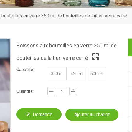
bouteilles en verre 350 ml de bouteilles de lait en verre carré
Boissons aux bouteilles en verre 350 ml de
bouteilles de lait en verre carré
Capacité:
350 ml
420 ml
500 ml
Quantité:
Demande
Ajouter au chariot